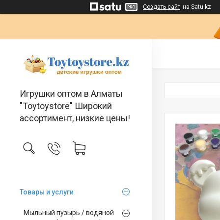
Создать сайт
на Satu.kz
Игрушки оптом в Алматы
"Toytoystore" Широкий
ассортимент, низкие цены!
Товары и услуги
Мыльный пузырь / водяной