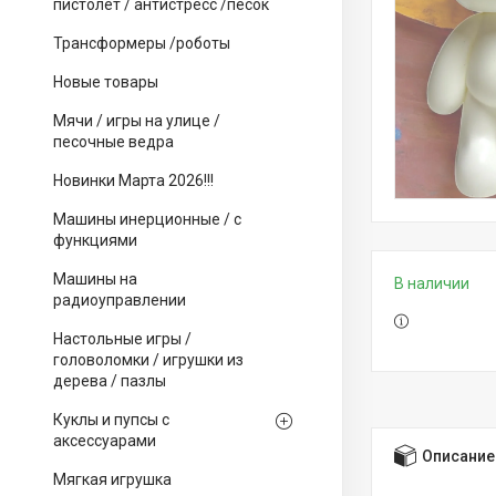
пистолет / антистресс /песок
Трансформеры /роботы
Новые товары
Мячи / игры на улице /
песочные ведра
Новинки Марта 2026!!!
Машины инерционные / с
функциями
Машины на
В наличии
радиоуправлении
Настольные игры /
головоломки / игрушки из
дерева / пазлы
Куклы и пупсы с
аксессуарами
Описание
Мягкая игрушка