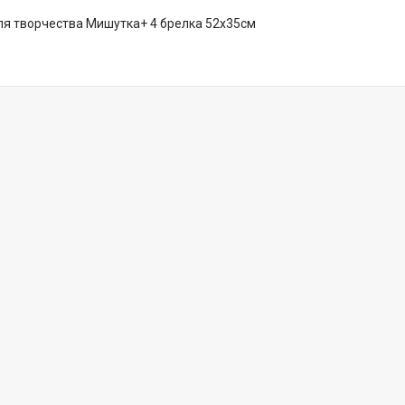
ля творчества Мишутка+ 4 брелка 52х35см