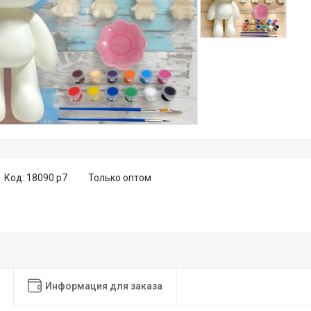
Код:
18090 p7
Только оптом
Информация для заказа