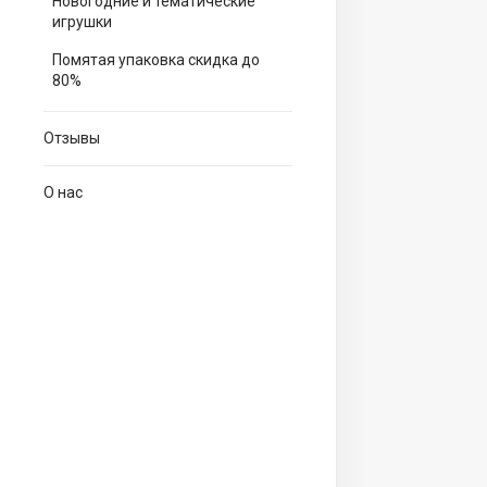
Новогодние и тематические
игрушки
Помятая упаковка скидка до
80%
Отзывы
О нас