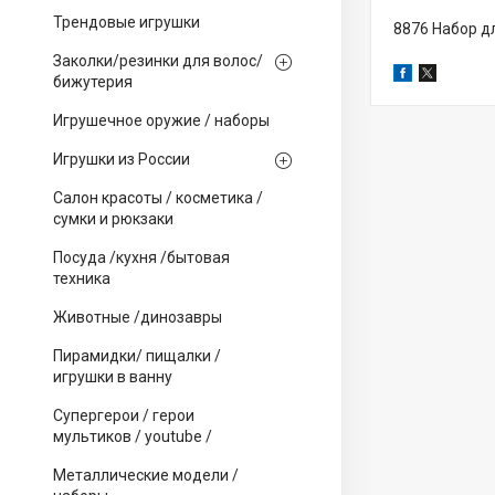
Трендовые игрушки
8876 Набор д
Заколки/резинки для волос/
бижутерия
Игрушечное оружие / наборы
Игрушки из России
Салон красоты / косметика /
сумки и рюкзаки
Посуда /кухня /бытовая
техника
Животные /динозавры
Пирамидки/ пищалки /
игрушки в ванну
Супергерои / герои
мультиков / youtube /
Металлические модели /