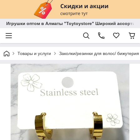
Игрушки оптом в Алматы "Toytoystore" Широкий ассортиме
Товары и услуги
Заколки/резинки для волос/ бижутерия