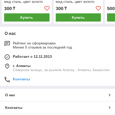
мед сталь, цвет золото
мед сталь, цвет золото
300
300
500
₸
₸
Купить
Купить
О нас
Рейтинг не сформирован
Менее 5 отзывов за последний год
Работает с 12.11.2013
г. Алматы
Северное кольцо, за рынком Алатау , Алматы, Казахстан
Контакты
О нас
Контакты