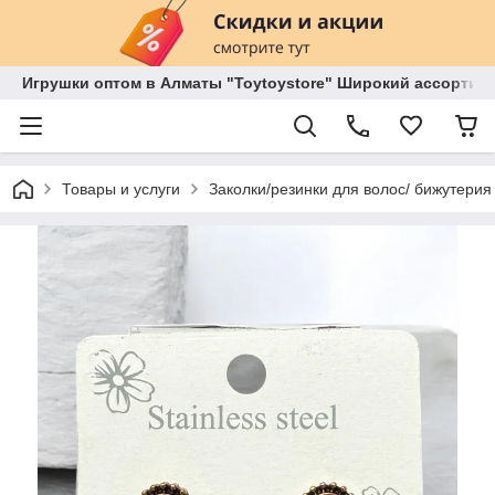
Игрушки оптом в Алматы "Toytoystore" Широкий ассортиме
Товары и услуги
Заколки/резинки для волос/ бижутерия