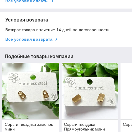
Все условия оплаты
Условия возврата
Возврат товара в течение 14 дней по договоренности
Все условия возврата
Подобные товары компании
Серьги гвоздики замочек
Серьги гвоздики
Серь
мини
Прямоугольник мини