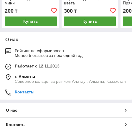
мини
цвета
Пря
200
300
200
₸
₸
Купить
Купить
О нас
Рейтинг не сформирован
Менее 5 отзывов за последний год
Работает с 12.11.2013
г. Алматы
Северное кольцо, за рынком Алатау , Алматы, Казахстан
Контакты
О нас
Контакты