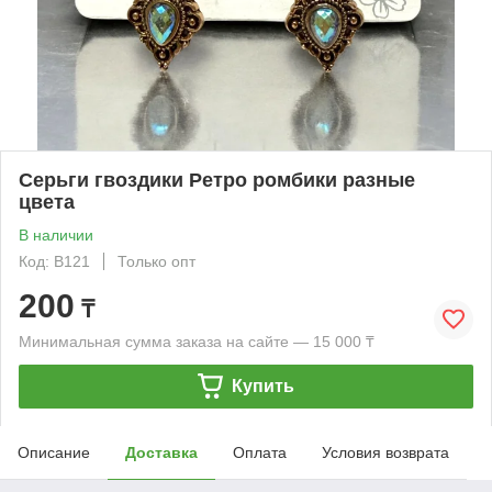
Серьги гвоздики Ретро ромбики разные
цвета
В наличии
Код: B121
Только опт
200
₸
Минимальная сумма заказа на сайте — 15 000 ₸
Купить
Описание
Доставка
Оплата
Условия возврата