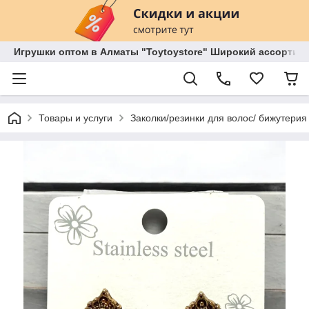
Игрушки оптом в Алматы "Toytoystore" Широкий ассортиме
Товары и услуги
Заколки/резинки для волос/ бижутерия