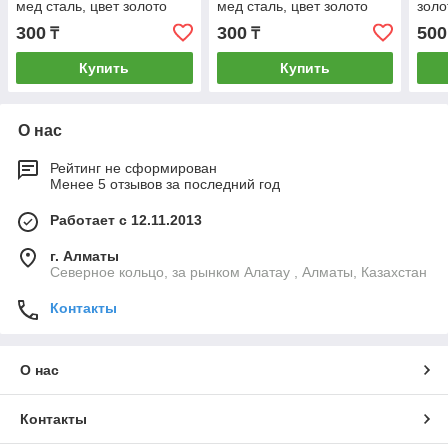
мед сталь, цвет золото
мед сталь, цвет золото
золо
300
300
500
₸
₸
Купить
Купить
О нас
Рейтинг не сформирован
Менее 5 отзывов за последний год
Работает с 12.11.2013
г. Алматы
Северное кольцо, за рынком Алатау , Алматы, Казахстан
Контакты
О нас
Контакты