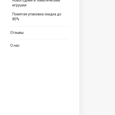
Новогодние и тематические
игрушки
Помятая упаковка скидка до
80%
Отзывы
О нас