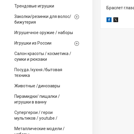
Трендовые игрушки
Браслет глаз
Заколки/резинки для волос/
бижутерия
Игрушечное оружие / наборы
Игрушки из России
Салон красоты / косметика /
сумки и рюкзаки
Посуда /кухня /бытовая
техника
Животные /динозавры
Пирамидки/ пищалки /
игрушки в ванну
Супергерои / герои
мультиков / youtube /
Металлические модели /