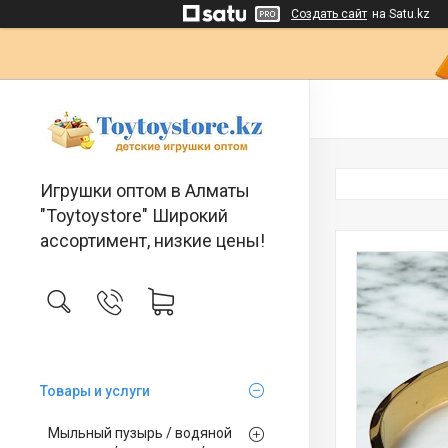
Создать сайт
на Satu.kz
Игрушки оптом в Алматы
"Toytoystore" Широкий
ассортимент, низкие цены!
Товары и услуги
Мыльный пузырь / водяной