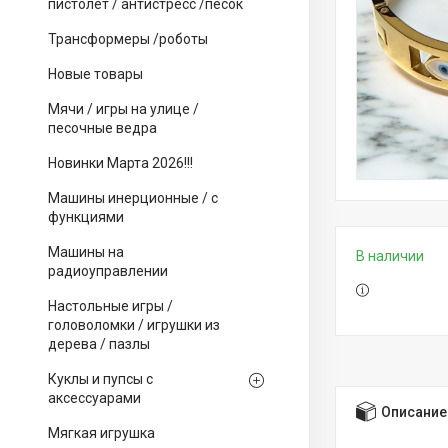
пистолет / антистресс /песок
Трансформеры /роботы
Новые товары
Мячи / игры на улице /
песочные ведра
Новинки Марта 2026!!!
Машины инерционные / с
функциями
Машины на
В наличии
радиоуправлении
Настольные игры /
головоломки / игрушки из
дерева / пазлы
Куклы и пупсы с
аксессуарами
Описание
Мягкая игрушка