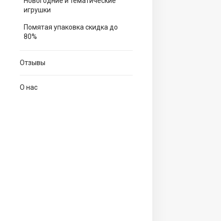
Новогодние и тематические
игрушки
Помятая упаковка скидка до
80%
Отзывы
О нас