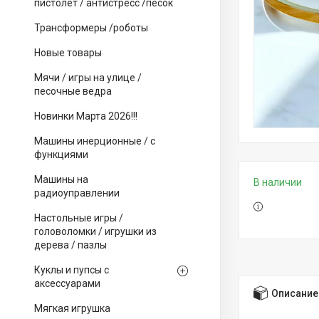
пистолет / антистресс /песок
Трансформеры /роботы
Новые товары
Мячи / игры на улице /
песочные ведра
Новинки Марта 2026!!!
Машины инерционные / с
функциями
Машины на
В наличии
радиоуправлении
Настольные игры /
головоломки / игрушки из
дерева / пазлы
Куклы и пупсы с
аксессуарами
Описание
Мягкая игрушка