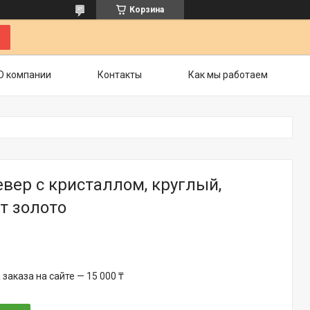
Корзина
О компании
Контакты
Как мы работаем
вер с кристаллом, круглый,
т золото
аказа на сайте — 15 000 ₸