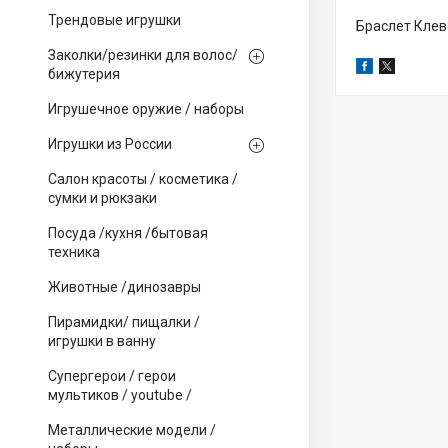
Трендовые игрушки
Браслет Клеве
Заколки/резинки для волос/
бижутерия
Игрушечное оружие / наборы
Игрушки из России
Салон красоты / косметика /
сумки и рюкзаки
Посуда /кухня /бытовая
техника
Животные /динозавры
Пирамидки/ пищалки /
игрушки в ванну
Супергерои / герои
мультиков / youtube /
Металлические модели /