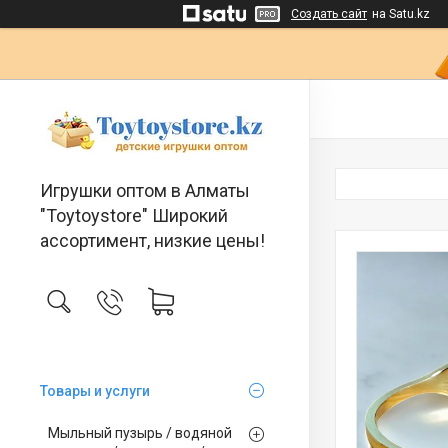
Создать сайт
на Satu.kz
Игрушки оптом в Алматы
"Toytoystore" Широкий
ассортимент, низкие цены!
Товары и услуги
Мыльный пузырь / водяной