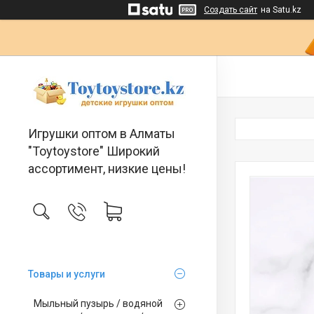
Создать сайт
на Satu.kz
Игрушки оптом в Алматы
"Toytoystore" Широкий
ассортимент, низкие цены!
Товары и услуги
Мыльный пузырь / водяной