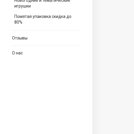
Новогодние и тематические
игрушки
Помятая упаковка скидка до
80%
Отзывы
О нас