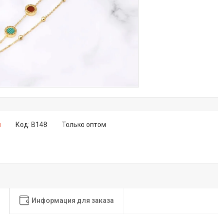
и
Код:
B148
Только оптом
Информация для заказа