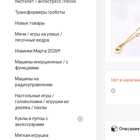
пистолет / антистресс /песок
Трансформеры /роботы
Новые товары
Мячи / игры на улице /
песочные ведра
Новинки Марта 2026!!!
Машины инерционные / с
функциями
Машины на
Нет в наличи
радиоуправлении
Настольные игры /
головоломки / игрушки из
дерева / пазлы
Куклы и пупсы с
аксессуарами
Описание
Мягкая игрушка