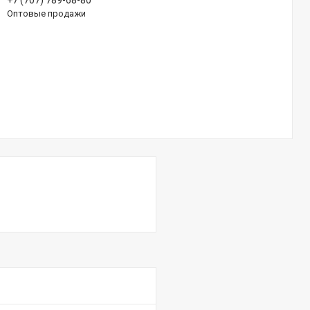
+7 (707) 789-68-80
Оптовые продажи