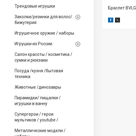
Трендовые игрушки
Браслет BVLG
Заколки/резинки для волос/
бижутерия
Игрушечное оружие / наборы
Игрушки из России
Салон красоты / косметика /
сумки и рюкзаки
Посуда /кухня /бытовая
техника
Животные /динозавры
Пирамидки/ пищалки /
игрушки в ванну
Супергерои / герои
мультиков / youtube /
Металлические модели /