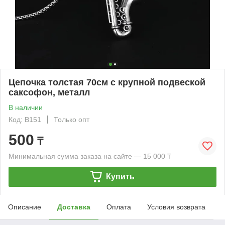
Цепочка толстая 70см с крупной подвеской
саксофон, металл
В наличии
Код: B151
Только опт
500
₸
Минимальная сумма заказа на сайте — 15 000 ₸
Купить
Описание
Доставка
Оплата
Условия возврата