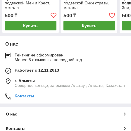
подвеской Меч и Крест,
подвеской Очки стразы,
подв
металл
металл
3см,
500
500
500
₸
₸
Купить
Купить
О нас
Рейтинг не сформирован
Менее 5 отзывов за последний год
Работает с 12.11.2013
г. Алматы
Северное кольцо, за рынком Алатау , Алматы, Казахстан
Контакты
О нас
Контакты