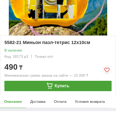
5582-21 Миньон пазл-тетрис 12х10см
В наличии
Код: 18173 р3
Только опт
490
₸
Минимальная сумма заказа на сайте — 15 000 ₸
Купить
Описание
Доставка
Оплата
Условия возврата