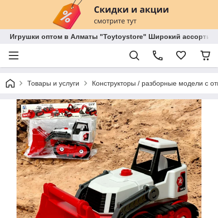
Игрушки оптом в Алматы "Toytoystore" Широкий ассортиме
Товары и услуги
Конструкторы / разборные модели с от