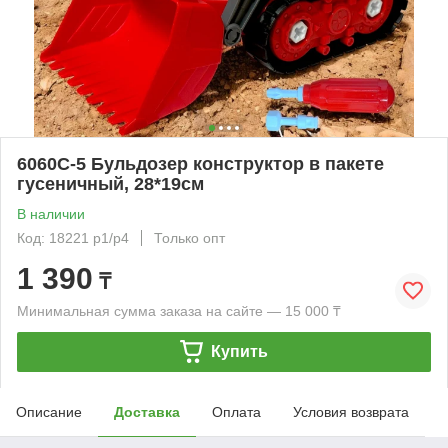
6060C-5 Бульдозер конструктор в пакете
гусеничный, 28*19см
В наличии
Код: 18221 р1/р4
Только опт
1 390
₸
Минимальная сумма заказа на сайте — 15 000 ₸
Купить
Описание
Доставка
Оплата
Условия возврата