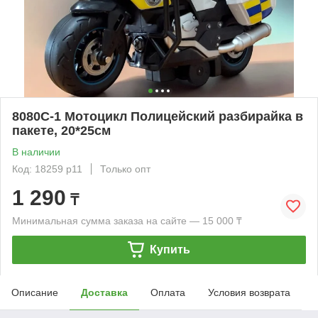
8080C-1 Мотоцикл Полицейский разбирайка в
пакете, 20*25см
В наличии
Код: 18259 р11
Только опт
1 290
₸
Минимальная сумма заказа на сайте — 15 000 ₸
Купить
Описание
Доставка
Оплата
Условия возврата