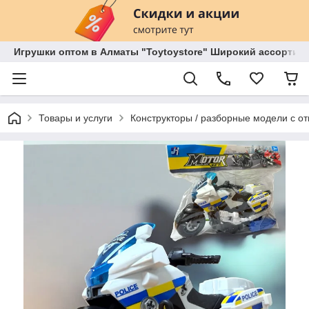
Игрушки оптом в Алматы "Toytoystore" Широкий ассортиме
Товары и услуги
Конструкторы / разборные модели с от