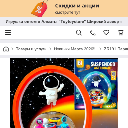
Игрушки оптом в Алматы "Toytoystore" Широкий ассортиме
Товары и услуги
Новинки Марта 2026!!!
ZR191 Парящ