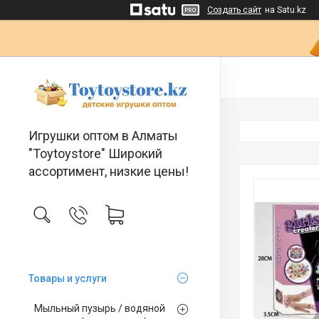
Создать сайт
на Satu.kz
Игрушки оптом в Алматы
"Toytoystore" Широкий
ассортимент, низкие цены!
Товары и услуги
Мыльный пузырь / водяной