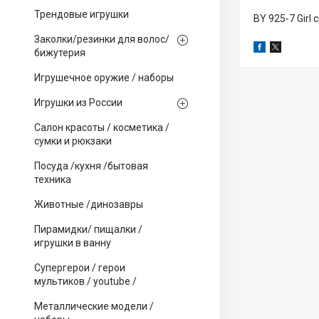
Трендовые игрушки
BY 925-7 Girl
Заколки/резинки для волос/
бижутерия
Игрушечное оружие / наборы
Игрушки из России
Салон красоты / косметика /
сумки и рюкзаки
Посуда /кухня /бытовая
техника
Животные /динозавры
Пирамидки/ пищалки /
игрушки в ванну
Супергерои / герои
мультиков / youtube /
Металлические модели /