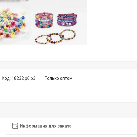
Код:
18232 р6 р3
Только оптом
Информация для заказа