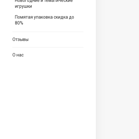
Новогодние и тематические
игрушки
Помятая упаковка скидка до
80%
Отзывы
О нас