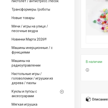
пистолет / антистресс /песок
Трансформеры /роботы
Новые товары
Мячи / игры на улице /
песочные ведра
Новинки Марта 2026!!!
Машины инерционные / с
функциями
Машины на
В наличии
радиоуправлении
Настольные игры /
головоломки / игрушки из
дерева / пазлы
Куклы и пупсы с
аксессуарами
Описание
Мягкая игрушка