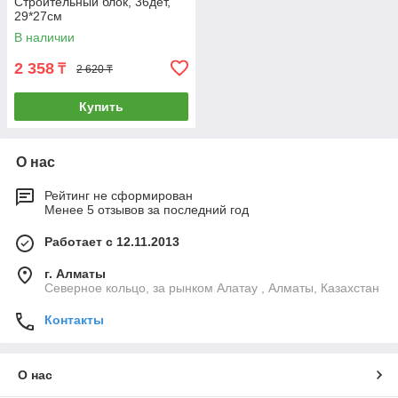
Строительный блок, 36дет,
29*27см
В наличии
2 358
₸
2 620 ₸
Купить
О нас
Рейтинг не сформирован
Менее 5 отзывов за последний год
Работает с 12.11.2013
г. Алматы
Северное кольцо, за рынком Алатау , Алматы, Казахстан
Контакты
О нас