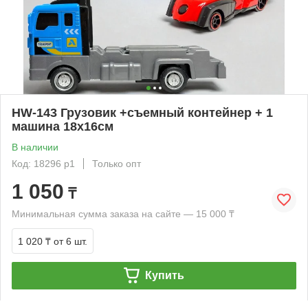
HW-143 Грузовик +съемный контейнер + 1
машина 18х16см
В наличии
Код: 18296 р1
Только опт
1 050
₸
Минимальная сумма заказа на сайте — 15 000 ₸
1 020 ₸
от 6 шт.
Купить