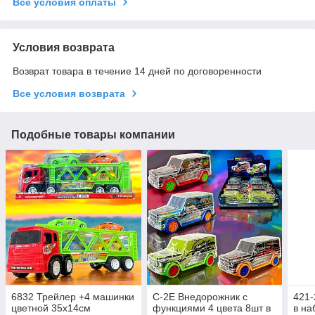
Все условия оплаты
Условия возврата
Возврат товара в течение 14 дней по договоренности
Все условия возврата
Подобные товары компании
6832 Трейлер +4 машинки
C-2E Внедорожник с
421
цветной 35х14см
функциями 4 цвета 8шт в
в на