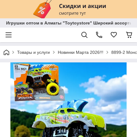
Игрушки оптом в Алматы "Toytoystore" Широкий ассортиме
Товары и услуги
Новинки Марта 2026!!!
8899-2 Монс