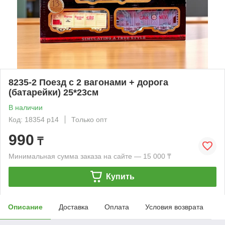
8235-2 Поезд с 2 вагонами + дорога
(батарейки) 25*23см
В наличии
Код: 18354 р14
Только опт
990
₸
Минимальная сумма заказа на сайте — 15 000 ₸
Купить
Описание
Доставка
Оплата
Условия возврата