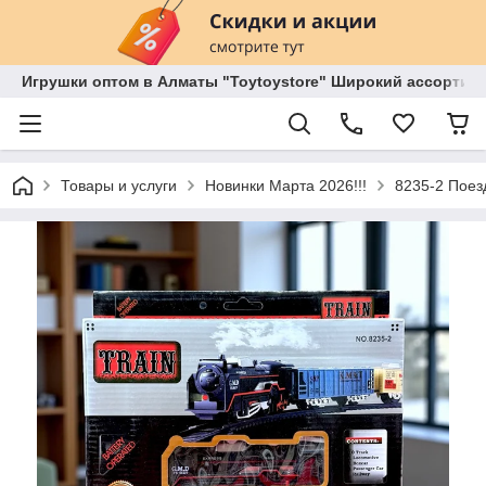
Игрушки оптом в Алматы "Toytoystore" Широкий ассортиме
Товары и услуги
Новинки Марта 2026!!!
8235-2 Поез