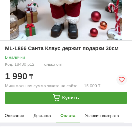
ML-L866 Санта Клаус держит подарки 30см
В наличии
Код: 18430 р12
Только опт
1 990
₸
Минимальная сумма заказа на сайте — 15 000 ₸
Купить
Описание
Доставка
Оплата
Условия возврата