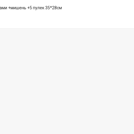
ками +мишень +5 пулек 35*28см