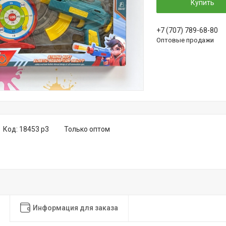
Купить
+7 (707) 789-68-80
Оптовые продажи
Код:
18453 р3
Только оптом
Информация для заказа