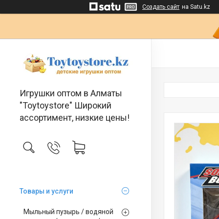
Создать сайт
на Satu.kz
Игрушки оптом в Алматы
"Toytoystore" Широкий
ассортимент, низкие цены!
Товары и услуги
Мыльный пузырь / водяной