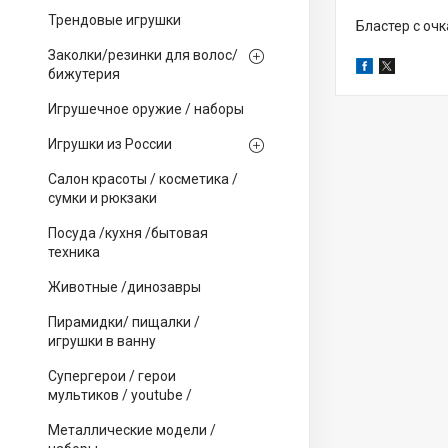
Трендовые игрушки
Бластер с оч
Заколки/резинки для волос/
бижутерия
Игрушечное оружие / наборы
Игрушки из России
Салон красоты / косметика /
сумки и рюкзаки
Посуда /кухня /бытовая
техника
Животные /динозавры
Пирамидки/ пищалки /
игрушки в ванну
Супергерои / герои
мультиков / youtube /
Металлические модели /