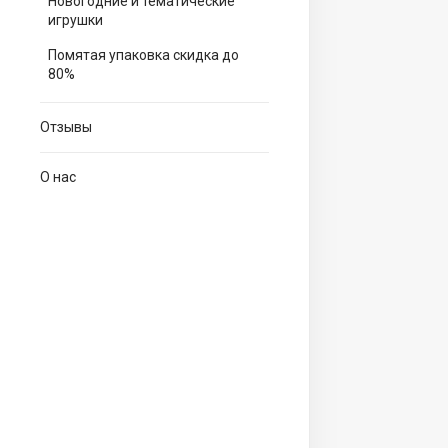
Новогодние и тематические
игрушки
Помятая упаковка скидка до
80%
Отзывы
О нас