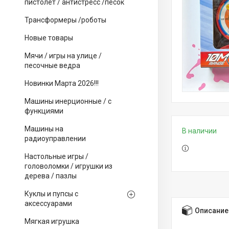
пистолет / антистресс /песок
Трансформеры /роботы
Новые товары
Мячи / игры на улице /
песочные ведра
Новинки Марта 2026!!!
Машины инерционные / с
функциями
Машины на
В наличии
радиоуправлении
Настольные игры /
головоломки / игрушки из
дерева / пазлы
Куклы и пупсы с
аксессуарами
Описание
Мягкая игрушка