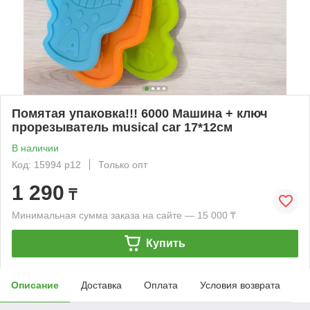
Помятая упаковка!!! 6000 Машина + ключ
прорезыватель musical car 17*12см
В наличии
Код: 15994 р12
Только опт
1 290
₸
Минимальная сумма заказа на сайте — 15 000 ₸
Купить
Описание
Доставка
Оплата
Условия возврата