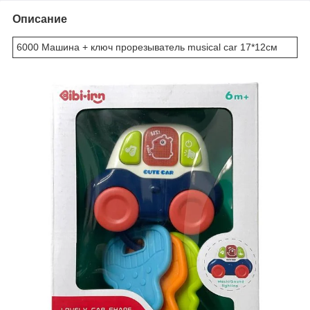
Описание
6000 Машина + ключ прорезыватель musical car 17*12см