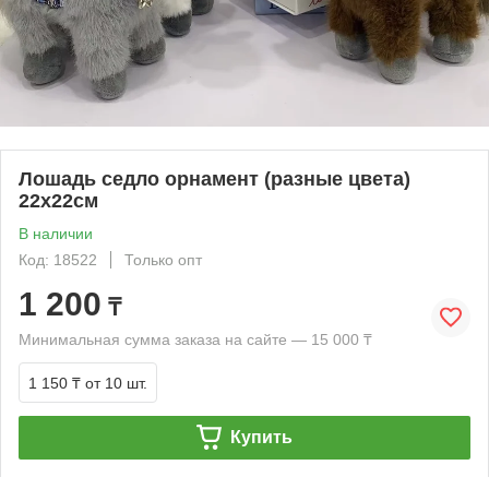
Лошадь седло орнамент (разные цвета)
22х22см
В наличии
Код: 18522
Только опт
1 200
₸
Минимальная сумма заказа на сайте — 15 000 ₸
1 150 ₸
от 10 шт.
Купить