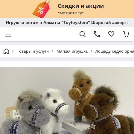
Игрушки оптом в Алматы "Toytoystore" Широкий ассортиме
Товары и услуги
Мягкая игрушка
Лошадь седло орна