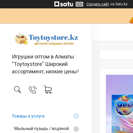
Создать сайт
на Satu.kz
Игрушки оптом в Алматы
"Toytoystore" Широкий
ассортимент, низкие цены!
Товары и услуги
Мыльный пузырь / водяной