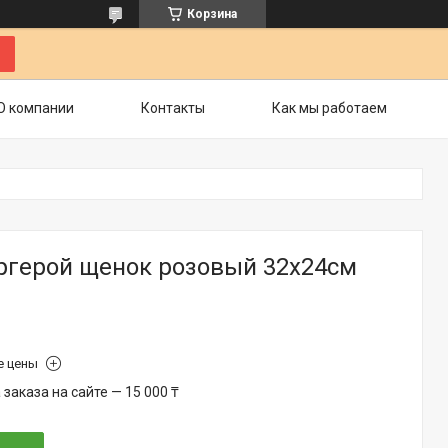
Корзина
О компании
Контакты
Как мы работаем
ергерой щенок розовый 32х24см
е цены
аказа на сайте — 15 000 ₸