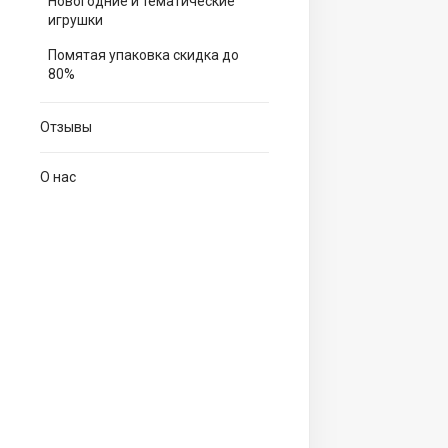
Новогодние и тематические
игрушки
Помятая упаковка скидка до
80%
Отзывы
О нас