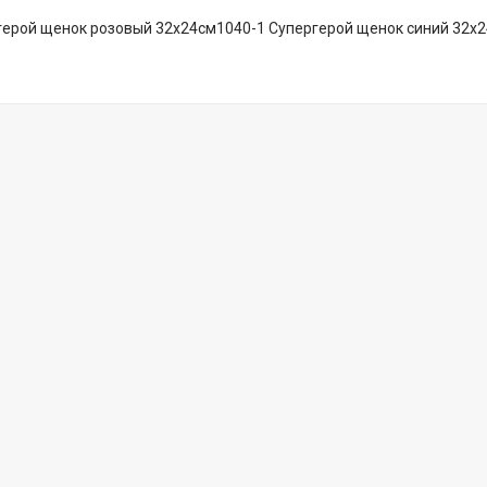
герой щенок розовый 32х24см1040-1 Супергерой щенок синий 32х