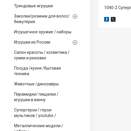
Трендовые игрушки
1040-2 Супер
Заколки/резинки для волос/
бижутерия
Игрушечное оружие / наборы
Игрушки из России
Салон красоты / косметика /
сумки и рюкзаки
Посуда /кухня /бытовая
техника
Животные /динозавры
Пирамидки/ пищалки /
игрушки в ванну
Супергерои / герои
мультиков / youtube /
Металлические модели /