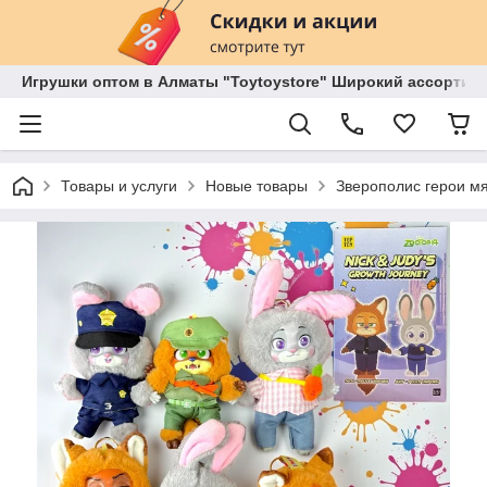
Игрушки оптом в Алматы "Toytoystore" Широкий ассортиме
Товары и услуги
Новые товары
Зверополис герои мя