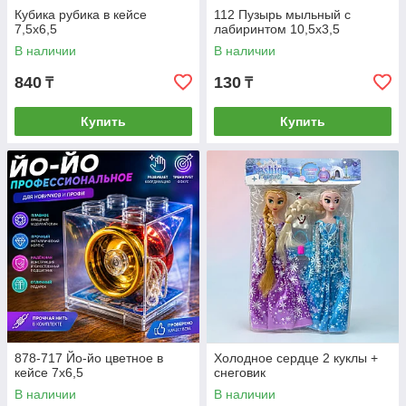
Кубика рубика в кейсе
112 Пузырь мыльный с
7,5х6,5
лабиринтом 10,5х3,5
В наличии
В наличии
840
130
₸
₸
Купить
Купить
878-717 Йо-йо цветное в
Холодное сердце 2 куклы +
кейсе 7х6,5
снеговик
В наличии
В наличии