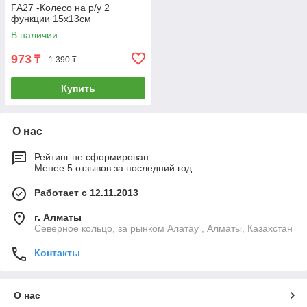
FA27 -Колесо на р/у 2
функции 15х13см
В наличии
973
₸
1 390 ₸
Купить
О нас
Рейтинг не сформирован
Менее 5 отзывов за последний год
Работает с 12.11.2013
г. Алматы
Северное кольцо, за рынком Алатау , Алматы, Казахстан
Контакты
О нас