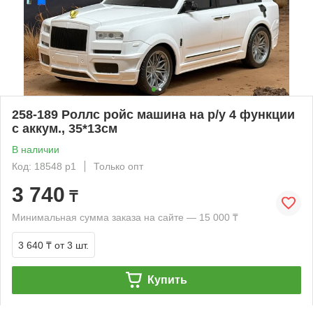
258-189 Роллс ройс машина на р/у 4 функции
с аккум., 35*13см
В наличии
Код: 18548 р1
Только опт
3 740
₸
Минимальная сумма заказа на сайте — 15 000 ₸
3 640 ₸
от 3 шт.
Купить