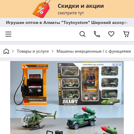
Игрушки оптом в Алматы "Toytoystore" Широкий ассортиме
Товары и услуги
Машины инерционные / с функциями