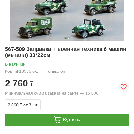
567-509 Заправка + военная техника 6 машин
(металл) 33*22см
В наличии
Код: nk18556 c-1
Только опт
2 760
₸
Минимальная сумма заказа на сайте — 15 000 ₸
2 660 ₸
от 3 шт.
Купить