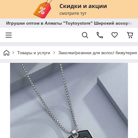
Игрушки оптом в Алматы "Toytoystore" Широкий ассортиме
Товары и услуги
Заколки/резинки для волос/ бижутерия