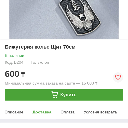
Бижутерия колье Щит 70см
В наличии
Код: B204
Только опт
600
₸
Минимальная сумма заказа на сайте — 15 000 ₸
Купить
Описание
Доставка
Оплата
Условия возврата