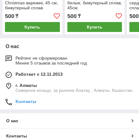
Christmas варежек, 45 см,
белые, бижутерный сплав,
серд
бижутерный сплав
45см
спла
500
500
500
₸
₸
Купить
Купить
О нас
Рейтинг не сформирован
Менее 5 отзывов за последний год
Работает с 12.11.2013
г. Алматы
Северное кольцо, за рынком Алатау , Алматы, Казахстан
Контакты
О нас
Контакты