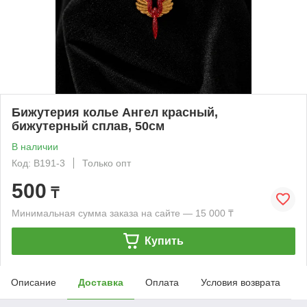
Бижутерия колье Ангел красный,
бижутерный сплав, 50см
В наличии
Код: B191-3
Только опт
500
₸
Минимальная сумма заказа на сайте — 15 000 ₸
Купить
Описание
Доставка
Оплата
Условия возврата