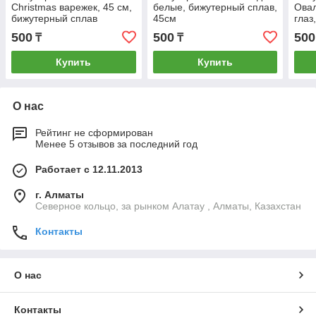
Christmas варежек, 45 см,
белые, бижутерный сплав,
Ова
бижутерный сплав
45см
глаз
500
500
500
₸
₸
Купить
Купить
О нас
Рейтинг не сформирован
Менее 5 отзывов за последний год
Работает с 12.11.2013
г. Алматы
Северное кольцо, за рынком Алатау , Алматы, Казахстан
Контакты
О нас
Контакты