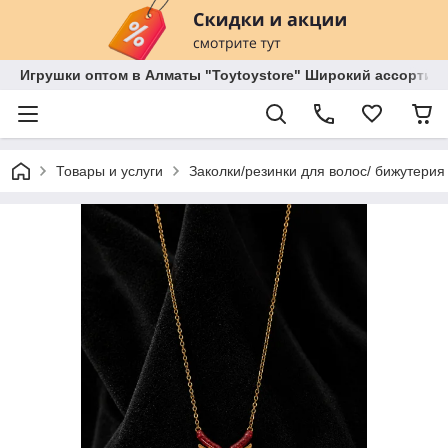
Игрушки оптом в Алматы "Toytoystore" Широкий ассортиме
Товары и услуги
Заколки/резинки для волос/ бижутерия