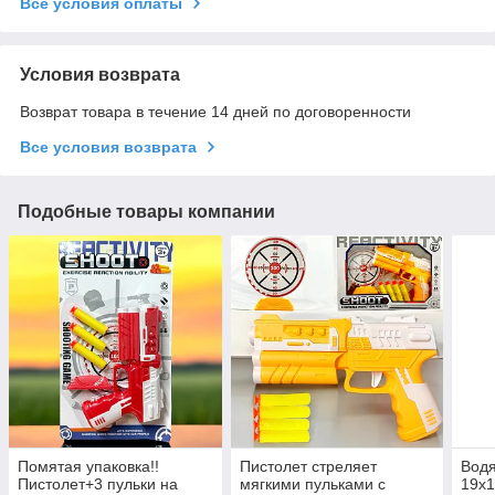
Все условия оплаты
Условия возврата
Возврат товара в течение 14 дней по договоренности
Все условия возврата
Подобные товары компании
Помятая упаковка!!
Пистолет стреляет
Водя
Пистолет+3 пульки на
мягкими пульками с
19х