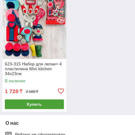
623-315 Набор для лепки+ 4
пластилина Mini kitchen
34х23см
В наличии
1 728
₸
2 160 ₸
Купить
О нас
Рейтинг не сформирован