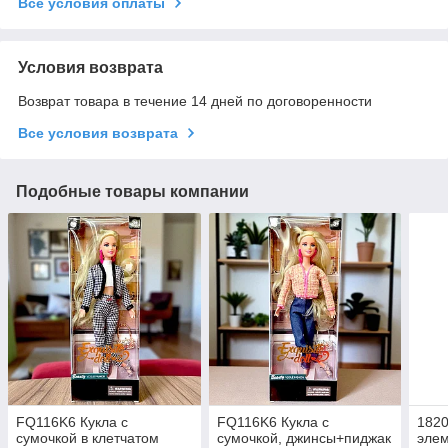
Все условия оплаты
Условия возврата
Возврат товара в течение 14 дней по договоренности
Все условия возврата
Подобные товары компании
FQ116K6 Кукла с
FQ116K6 Кукла с
1820
сумочкой в клетчатом
сумочкой, джинсы+пиджак
эле