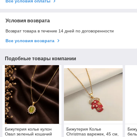
Все условия оплаты
Условия возврата
Возврат товара в течение 14 дней по договоренности
Все условия возврата
Подобные товары компании
Бижутерия колье кулон
Бижутерия Колье
Бижу
Овал зеленый кошачий
Christmas варежек, 45 см,
белы