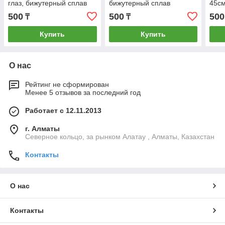
глаз, бижутерный сплав
бижутерный сплав
45с
500
500
500
₸
₸
Купить
Купить
О нас
Рейтинг не сформирован
Менее 5 отзывов за последний год
Работает с 12.11.2013
г. Алматы
Северное кольцо, за рынком Алатау , Алматы, Казахстан
Контакты
О нас
Контакты