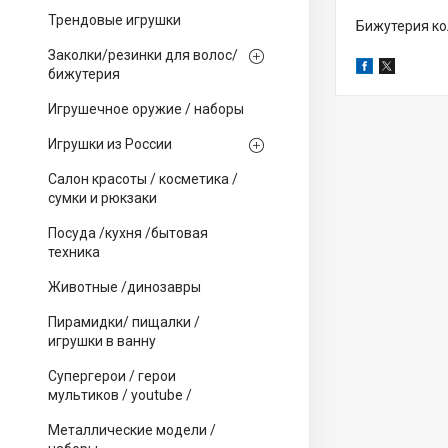
Трендовые игрушки
Бижутерия ко
Заколки/резинки для волос/
бижутерия
Игрушечное оружие / наборы
Игрушки из России
Салон красоты / косметика /
сумки и рюкзаки
Посуда /кухня /бытовая
техника
Животные /динозавры
Пирамидки/ пищалки /
игрушки в ванну
Супергерои / герои
мультиков / youtube /
Металлические модели /