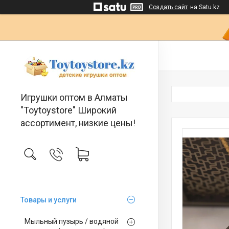
Создать сайт
на Satu.kz
Игрушки оптом в Алматы
"Toytoystore" Широкий
ассортимент, низкие цены!
Товары и услуги
Мыльный пузырь / водяной