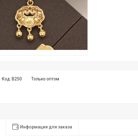
Код:
B250
Только оптом
Информация для заказа