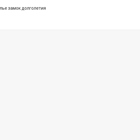
лье замок долголетия