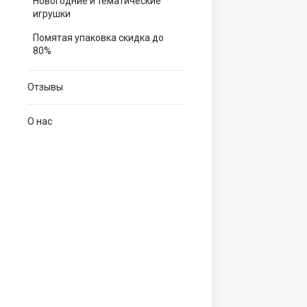
Новогодние и тематические
игрушки
Помятая упаковка скидка до
80%
Отзывы
О нас