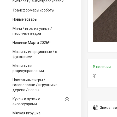
пистолет / антистресс /песок
Трансформеры /роботы
Новые товары
Мячи / игры на улице /
песочные ведра
Новинки Марта 2026!!!
Машины инерционные / с
функциями
Машины на
В наличии
радиоуправлении
Настольные игры /
головоломки / игрушки из
дерева / пазлы
Куклы и пупсы с
аксессуарами
Описание
Мягкая игрушка