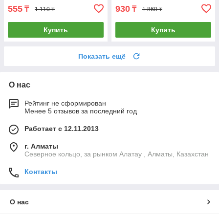
555
930
₸
₸
1 110 ₸
1 860 ₸
Купить
Купить
Показать ещё
О нас
Рейтинг не сформирован
Менее 5 отзывов за последний год
Работает с 12.11.2013
г. Алматы
Северное кольцо, за рынком Алатау , Алматы, Казахстан
Контакты
О нас