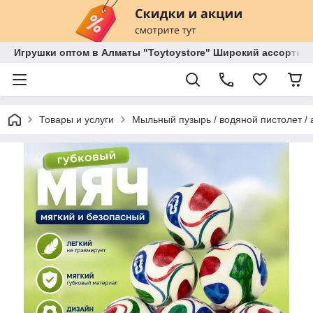
Игрушки оптом в Алматы "Toytoystore" Широкий ассортиме
Товары и услуги
Мыльный пузырь / водяной пистолет / 