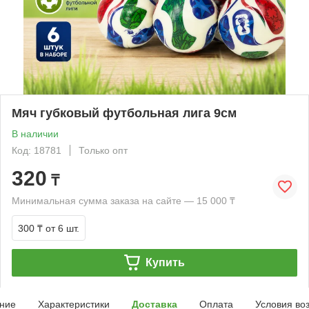
Мяч губковый футбольная лига 9см
В наличии
Код: 18781
Только опт
320
₸
Минимальная сумма заказа на сайте — 15 000 ₸
300 ₸
от 6 шт.
Купить
ние
Характеристики
Доставка
Оплата
Условия во