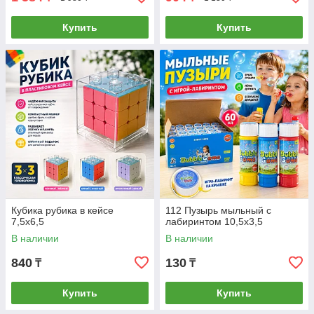
Купить
Купить
Кубика рубика в кейсе
112 Пузырь мыльный с
7,5х6,5
лабиринтом 10,5х3,5
В наличии
В наличии
840
130
₸
₸
Купить
Купить