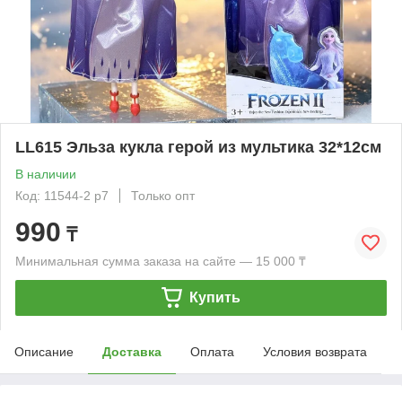
LL615 Эльза кукла герой из мультика 32*12см
В наличии
Код: 11544-2 р7
Только опт
990
₸
Минимальная сумма заказа на сайте — 15 000 ₸
Купить
Описание
Доставка
Оплата
Условия возврата