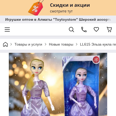
Игрушки оптом в Алматы "Toytoystore" Широкий ассортиме
Товары и услуги
Новые товары
LL615 Эльза кукла г