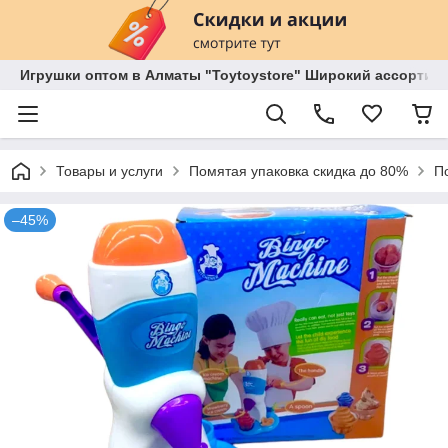
Игрушки оптом в Алматы "Toytoystore" Широкий ассортиме
Товары и услуги
Помятая упаковка скидка до 80%
П
–45%