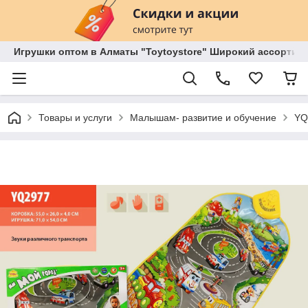
Игрушки оптом в Алматы "Toytoystore" Широкий ассортиме
Товары и услуги
Малышам- развитие и обучение
YQ