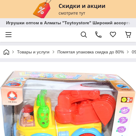
Игрушки оптом в Алматы "Toytoystore" Широкий ассортиме
Товары и услуги
Помятая упаковка скидка до 80%
0