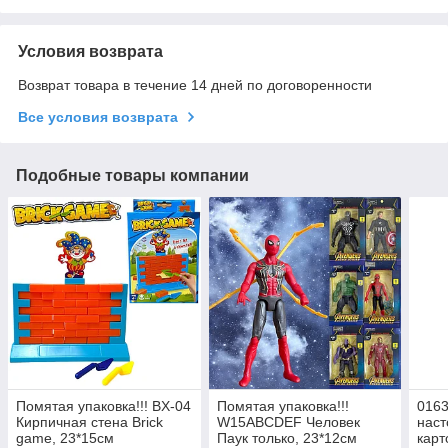
Условия возврата
Возврат товара в течение 14 дней по договоренности
Все условия возврата
Подобные товары компании
Помятая упаковка!!! BX-04
Помятая упаковка!!!
016
Кирпичная стена Brick
W15ABCDEF Человек
наст
game, 23*15см
Паук только, 23*12см
карт