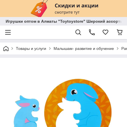
Игрушки оптом в Алматы "Toytoystore" Широкий ассортиме
Товары и услуги
Малышам- развитие и обучение
Ра