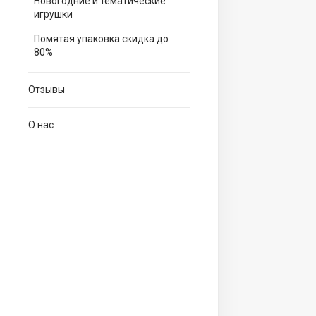
Новогодние и тематические
игрушки
Помятая упаковка скидка до
80%
Отзывы
О нас