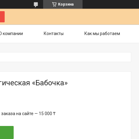
Корзина
О компании
Контакты
Как мы работаем
гическая «Бабочка»
аказа на сайте — 15 000 ₸