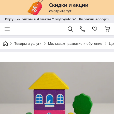
Игрушки оптом в Алматы "Toytoystore" Широкий ассортиме
Товары и услуги
Малышам- развитие и обучение
Цв