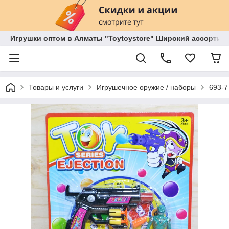
Игрушки оптом в Алматы "Toytoystore" Широкий ассортиме
Товары и услуги
Игрушечное оружие / наборы
693-7