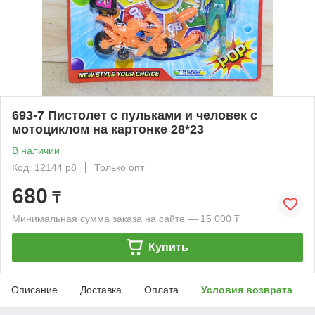
693-7 Пистолет с пульками и человек с
мотоциклом на картонке 28*23
В наличии
Код: 12144 р8
Только опт
680
₸
Минимальная сумма заказа на сайте — 15 000 ₸
Купить
Описание
Доставка
Оплата
Условия возврата