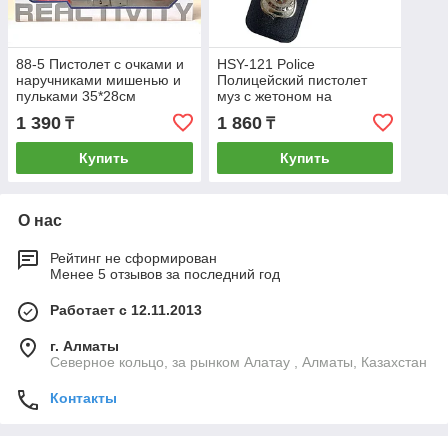
88-5 Пистолет с очками и
HSY-121 Police
наручниками мишенью и
Полицейский пистолет
пульками 35*28см
муз с жетоном на
картонке 26*17см
1 390
1 860
₸
₸
Купить
Купить
О нас
Рейтинг не сформирован
Менее 5 отзывов за последний год
Работает с 12.11.2013
г. Алматы
Северное кольцо, за рынком Алатау , Алматы, Казахстан
Контакты