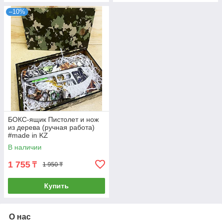
–10%
БОКС-ящик Пистолет и нож
из дерева (ручная работа)
#made in KZ
В наличии
1 755
₸
1 950 ₸
Купить
О нас