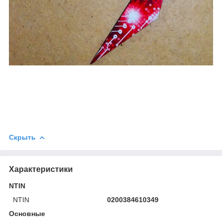
Скрыть
Характеристики
NTIN
NTIN
0200384610349
Основные