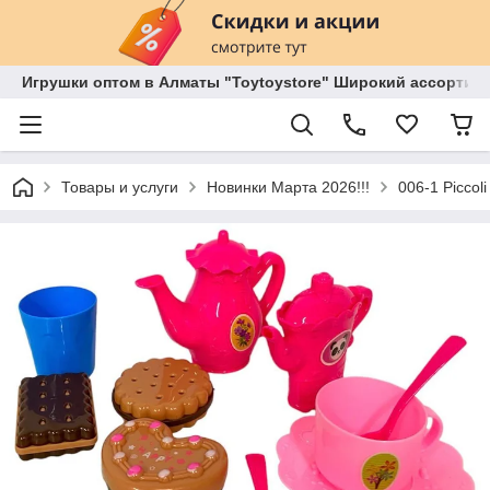
Игрушки оптом в Алматы "Toytoystore" Широкий ассортиме
Товары и услуги
Новинки Марта 2026!!!
006-1 Piccol