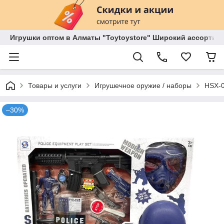
Игрушки оптом в Алматы "Toytoystore" Широкий ассортиме
Товары и услуги
Игрушечное оружие / наборы
HSX-0
–30%