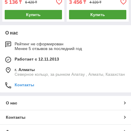
5 136
3 456
₸
₸
6 420 ₸
4 320 ₸
Купить
Купить
О нас
Рейтинг не сформирован
Менее 5 отзывов за последний год
Работает с 12.11.2013
г. Алматы
Северное кольцо, за рынком Алатау , Алматы, Казахстан
Контакты
О нас
Контакты