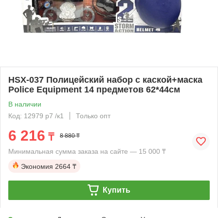
HSX-037 Полицейский набор с каской+маска
Police Equipment 14 предметов 62*44см
В наличии
Код: 12979 р7 /к1
Только опт
6 216
₸
8 880 ₸
Минимальная сумма заказа на сайте — 15 000 ₸
Экономия
2664 ₸
Купить