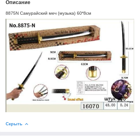
Описание
8875N Самурайский меч (музыка) 60*8см
Скрыть