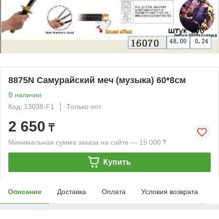
8875N Самурайский меч (музыка) 60*8см
В наличии
Код: 13038-F1
Только опт
2 650
₸
Минимальная сумма заказа на сайте — 15 000 ₸
Купить
Описание
Доставка
Оплата
Условия возврата