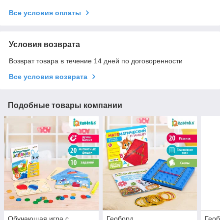
Все условия оплаты
Условия возврата
Возврат товара в течение 14 дней по договоренности
Все условия возврата
Подобные товары компании
Обучающая игра с
Геоборд
Геоб