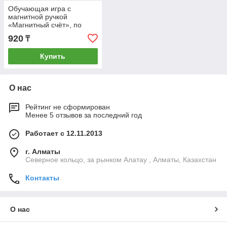
Обучающая игра с
магнитной ручкой
«Магнитный счёт», по
методике Монтессори
920
₸
Купить
О нас
Рейтинг не сформирован
Менее 5 отзывов за последний год
Работает с 12.11.2013
г. Алматы
Северное кольцо, за рынком Алатау , Алматы, Казахстан
Контакты
О нас