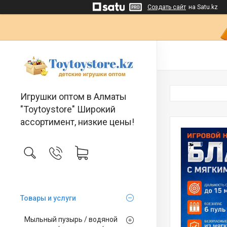
Создать сайт
на Satu.kz
Игрушки оптом в Алматы
"Toytoystore" Широкий
ассортимент, низкие цены!
Товары и услуги
Мыльный пузырь / водяной