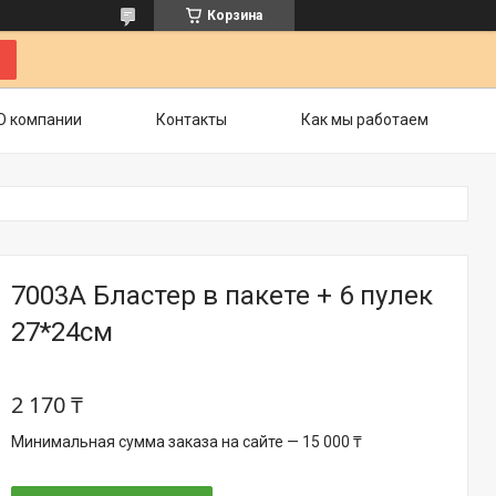
Корзина
О компании
Контакты
Как мы работаем
7003A Бластер в пакете + 6 пулек
27*24см
2 170 ₸
Минимальная сумма заказа на сайте — 15 000 ₸