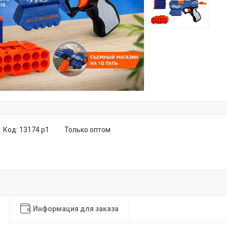
Код:
13174 р1
Только оптом
Информация для заказа