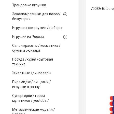
Трендовые игрушки
7003A Бластер
Заколки/резинки для волос/
бижутерия
Игрушечное оружие / наборы
Игрушки из России
Салон красоты / косметика /
сумки и рюкзаки
Посуда /кухня /бытовая
техника
Животные /динозавры
Пирамидки/ пищалки /
игрушки в ванну
Супергерои / герои
мультиков / youtube /
Металлические модели /