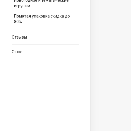
Новогодние и тематические
игрушки
Помятая упаковка скидка до
80%
Отзывы
О нас