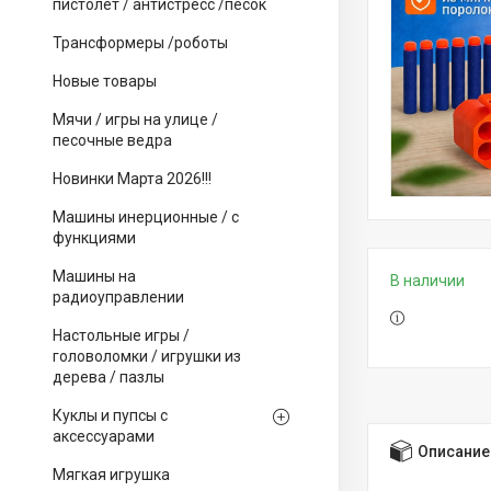
пистолет / антистресс /песок
Трансформеры /роботы
Новые товары
Мячи / игры на улице /
песочные ведра
Новинки Марта 2026!!!
Машины инерционные / с
функциями
Машины на
В наличии
радиоуправлении
Настольные игры /
головоломки / игрушки из
дерева / пазлы
Куклы и пупсы с
аксессуарами
Описание
Мягкая игрушка