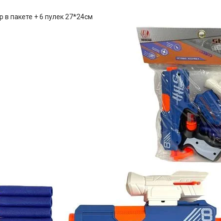
 в пакете + 6 пулек 27*24см