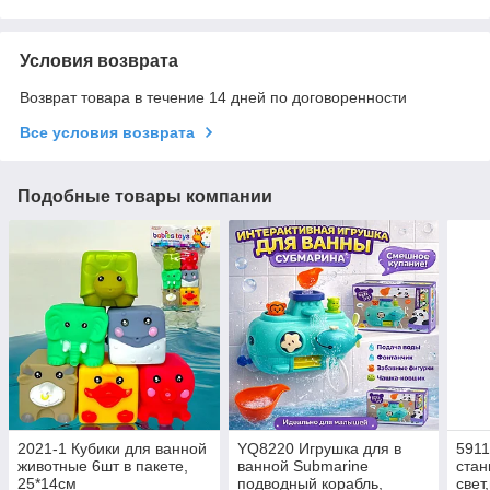
Условия возврата
Возврат товара в течение 14 дней по договоренности
Все условия возврата
Подобные товары компании
2021-1 Кубики для ванной
YQ8220 Игрушка для в
5911
животные 6шт в пакете,
ванной Submarine
стан
25*14см
подводный корабль,
свет