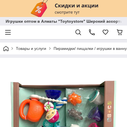
Игрушки оптом в Алматы "Toytoystore" Широкий ассортиме
Товары и услуги
Пирамидки/ пищалки / игрушки в ванну